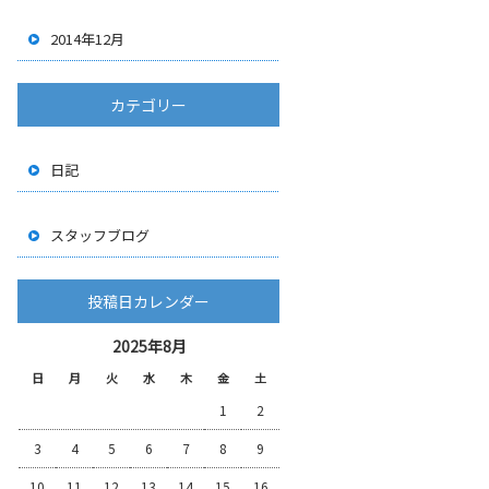
2014年12月
カテゴリー
日記
スタッフブログ
投稿日カレンダー
2025年8月
日
月
火
水
木
金
土
1
2
3
4
5
6
7
8
9
10
11
12
13
14
15
16