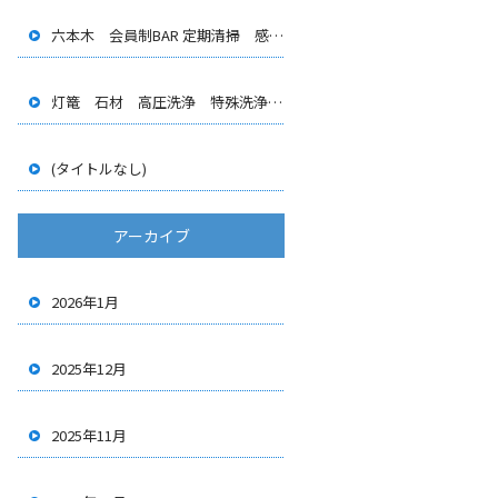
六本木 会員制BAR 定期清掃 感染症対策 光触媒コーティング
灯篭 石材 高圧洗浄 特殊洗浄 美観維持
(タイトルなし)
アーカイブ
2026年1月
2025年12月
2025年11月