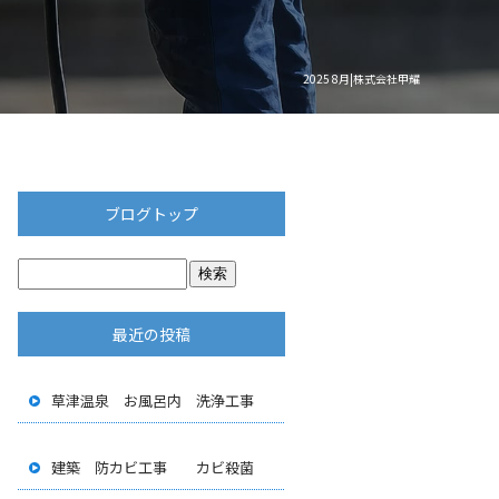
2025 8月|株式会社甲耀
ブログトップ
最近の投稿
草津温泉 お風呂内 洗浄工事
建築 防カビ工事 カビ殺菌